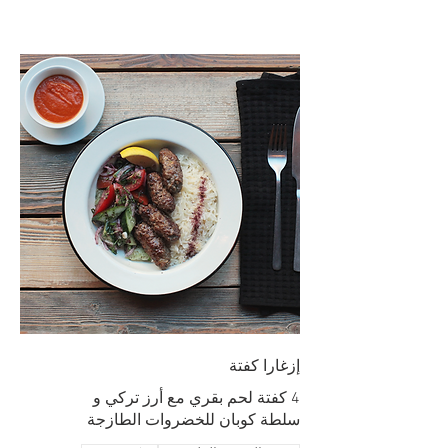
إزغارا كفتة
سلطة كوبان للخضروات الطازجة