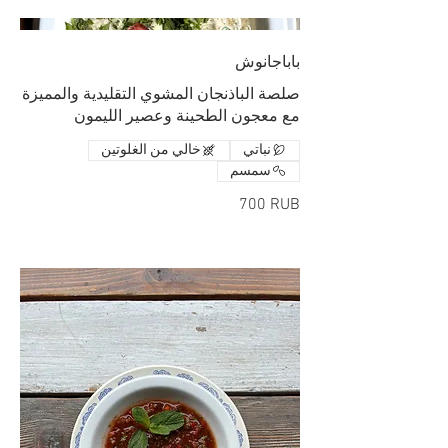
باباجانوش
صلصة الباذنجان المشوي التقليدية والمميزة
مع معجون الطحينة وعصير الليمون
نباتي
خالي من الغلوتين
سمسم
‏700 RUB