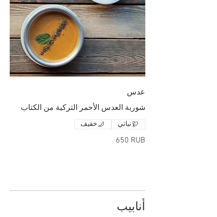
عدس
شوربة العدس الأحمر التركية من الكتاب
نباتي
خفيف
‏650 RUB
أنابيب