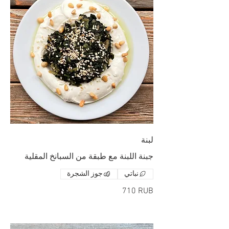
لبنة
جبنة اللبنة مع طبقة من السبانخ المقلية
نباتي
جوز الشجرة
‏710 RUB