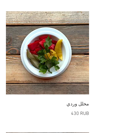
مخلل وردي
‏430 RUB