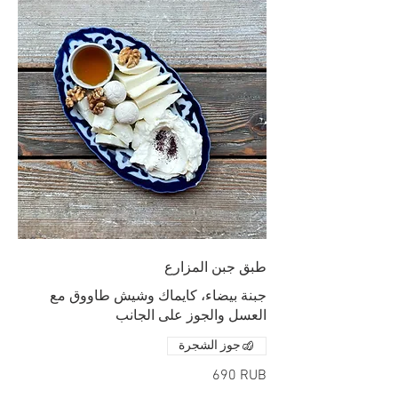
طبق جبن المزارع
جبنة بيضاء، كايماك وشيش طاووق مع
العسل والجوز على الجانب
جوز الشجرة
‏690 RUB