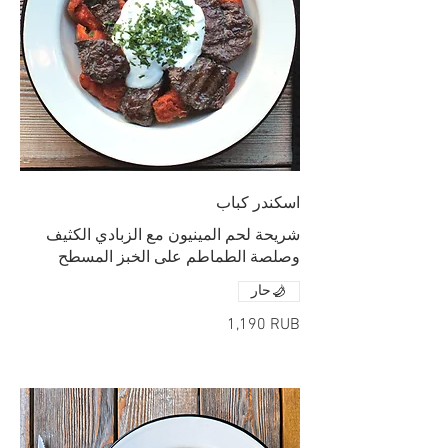
اسكندر كباب
شريحة لحم المينيون مع الزبادي الكثيف
وصلصة الطماطم على الخبز المسطح
حار
‏1,190 RUB