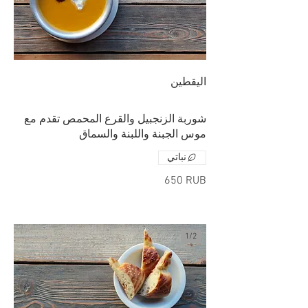
اليقطين
شوربة الزنجبيل والقرع المحمص تقدم مع
موس الجبنة واللبنة والسماق
نباتي
‏650 RUB
1/
2