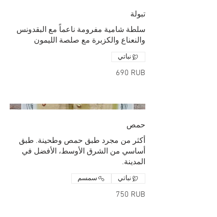
تبولة
سلطة شامية مفرومة ناعماً مع البقدونس
والنعناع والكزبرة مع صلصة الليمون
نباتي
‏690 RUB
حمص
أكثر من مجرد طبق حمص وطحينة. طبق
أساسي من الشرق الأوسط، الأفضل في
المدينة.
نباتي
سمسم
‏750 RUB