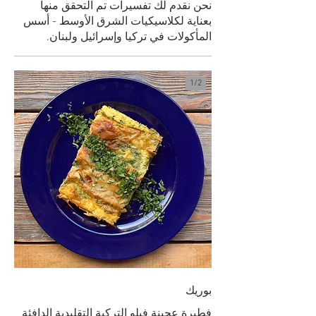
نحن نقدم لك تفسيرات تم التحقق منها
بعناية لكلاسيكيات الشرق الأوسط - أسس
المأكولات في تركيا وإسرائيل ولبنان.
1/
2
بوريك
فطيرة عجينة فيلو التركية التقليدية الدافئة