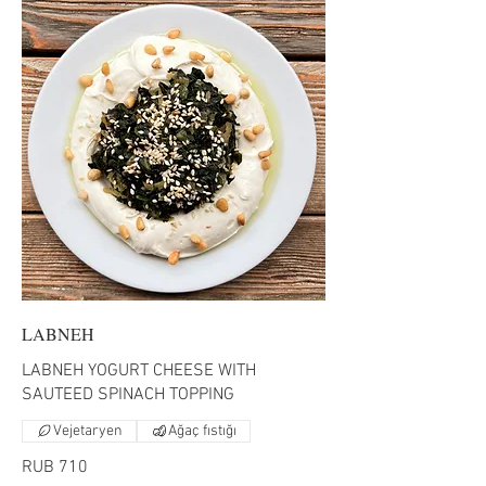
LABNEH
LABNEH YOGURT CHEESE WITH
SAUTEED SPINACH TOPPING
Vejetaryen
Ağaç fıstığı
RUB 710