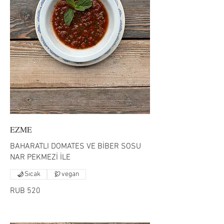
EZME
BAHARATLI DOMATES VE BİBER SOSU
NAR PEKMEZİ İLE
Sıcak
vegan
RUB 520