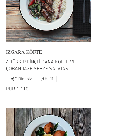
İZGARA KÖFTE
4 TÜRK PİRİNÇLİ DANA KÖFTE VE
ÇOBAN TAZE SEBZE SALATASI
Glütensiz
Hafif
RUB 1.110