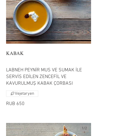
KABAK
LABNEH PEYNİR MUS VE SUMAK İLE
SERVİS EDİLEN ZENCEFİL VE
KAVURULMUŞ KABAK ÇORBASI
Vejetaryen
RUB 650
1/
2