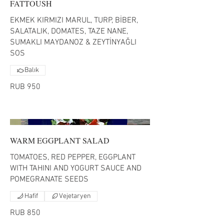
EKMEK KIRMIZI MARUL, TURP, BİBER,
SALATALIK, DOMATES, TAZE NANE,
SUMAKLI MAYDANOZ & ZEYTİNYAĞLI
SOS
Balık
RUB 950
WARM EGGPLANT SALAD
TOMATOES, RED PEPPER, EGGPLANT
WITH TAHINI AND YOGURT SAUCE AND
POMEGRANATE SEEDS
Hafif
Vejetaryen
RUB 850