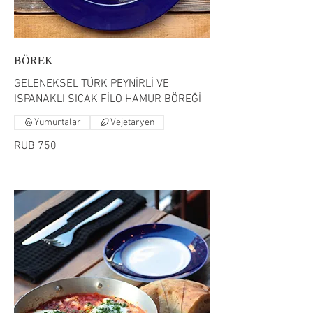
BÖREK
GELENEKSEL TÜRK PEYNİRLİ VE
ISPANAKLI SICAK FİLO HAMUR BÖREĞİ
Yumurtalar
Vejetaryen
RUB 750