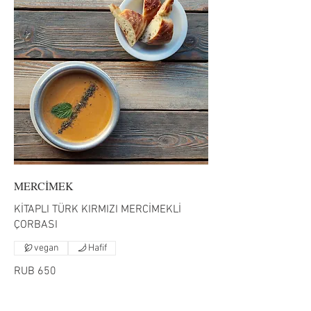
MERCİMEK
KİTAPLI TÜRK KIRMIZI MERCİMEKLİ
ÇORBASI
vegan
Hafif
RUB 650