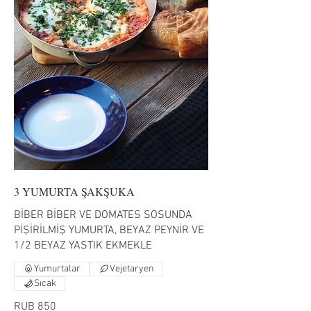
3 YUMURTA ŞAKŞUKA
BİBER BİBER VE DOMATES SOSUNDA
PİŞİRİLMİŞ YUMURTA, BEYAZ PEYNİR VE
1/2 BEYAZ YASTIK EKMEKLE
Yumurtalar
Vejetaryen
Sıcak
RUB 850