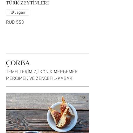
TÜRK ZEYTİNLERİ
vegan
RUB 550
ÇORBA
TEMELLERİMİZ, İKONİK MERGEMEK
MERCİMEK VE ZENCEFİL-KABAK
1/
2