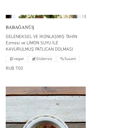
BABAĞANÜŞ
GELENEKSEL VE İKONLAŞMIŞ TAHİN
Ezmesi ve LİMON SUYU İLE
KAVURULMUŞ PATLICAN DOLMASI
vegan
Glütensiz
Susam
RUB 700