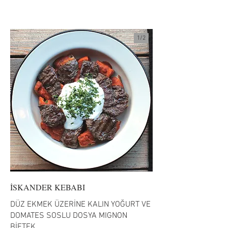
1/
2
İSKANDER KEBABI
DÜZ EKMEK ÜZERİNE KALIN YOĞURT VE
DOMATES SOSLU DOSYA MIGNON
BİFTEK