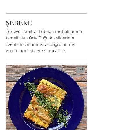
ŞEBEKE
Türkiye, İsrail ve Lübnan mutfaklarının
temeli olan Orta Doğu klasiklerinin
özenle hazırlanmış ve doğrulanmış
yorumlarını sizlere sunuyoruz.
1/
2