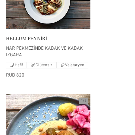
HELLUM PEYNİRİ
NAR PEKMEZİNDE KABAK VE KABAK
IZGARA
Hafif
Glütensiz
Vejetaryen
RUB 820
1/
3