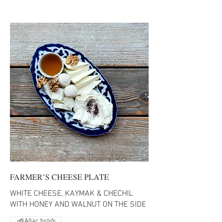
FARMER’S CHEESE PLATE
WHITE CHEESE, KAYMAK & CHECHIL
WITH HONEY AND WALNUT ON THE SIDE
Ağaç fıstığı